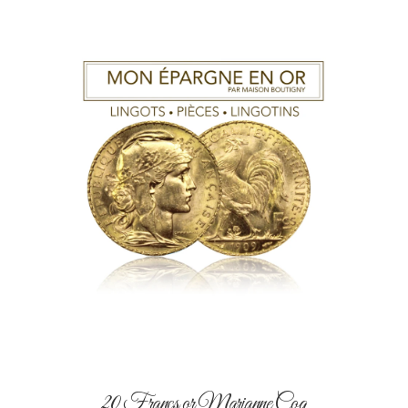
20 Francs or Marianne Coq