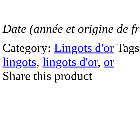
Date (année et origine de fr
Category:
Lingots d'or
Tag
lingots
,
lingots d'or
,
or
Share this product