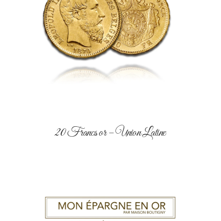
20 Francs or – Union Latine