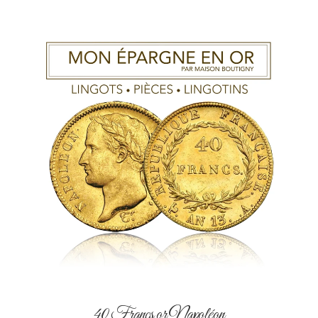
40 Francs or Napoléon