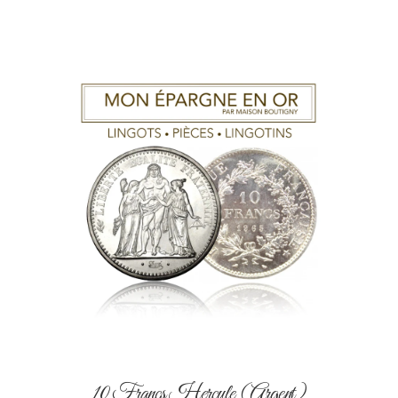
10 Francs Hercule (Argent)