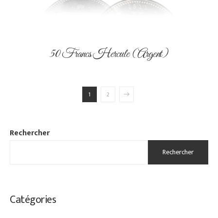
50 Francs Hercule (Argent)
1
2
Rechercher
Rechercher
Catégories