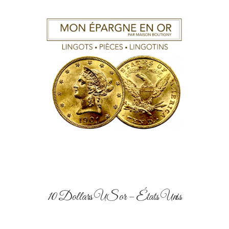
10 Dollars US or – États Unis