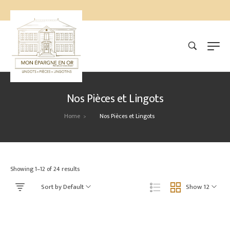
Nos Pièces et Lingots
Home
Nos Pièces et Lingots
>
Showing 1–12 of 24 results
Sort by Default
Show 12