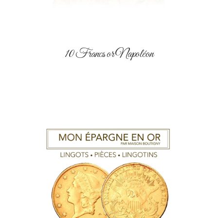
10 Francs or Napoléon