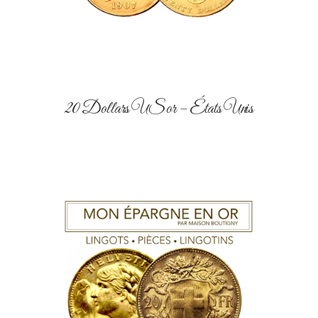
20 Dollars US or – États Unis