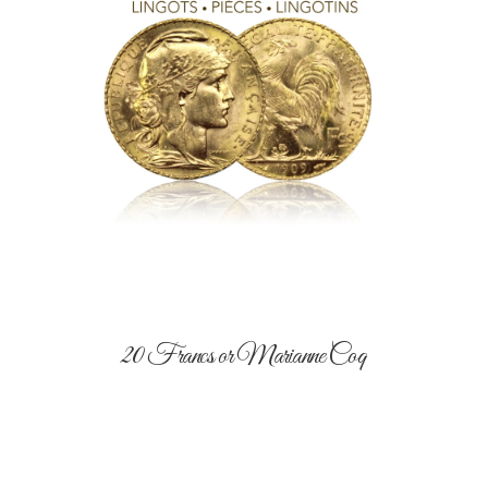
20 Francs or Marianne Coq