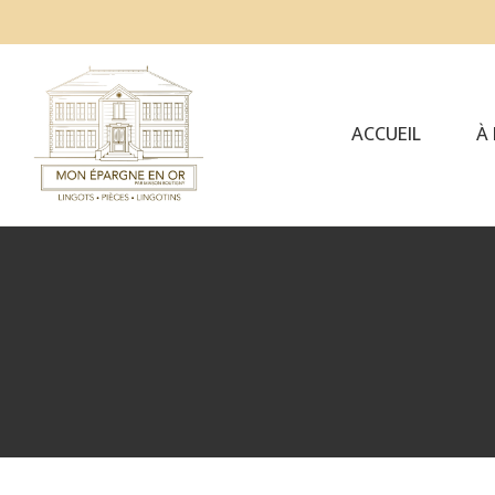
ACCUEIL
À