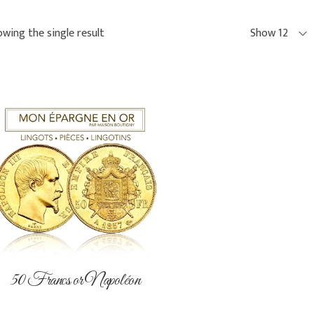
wing the single result
Show 12
50 Francs or Napoléon