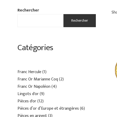
Rechercher
Sho
Rechercher
Catégories
Franc Hercule
1
Franc Or Marianne Coq
2
Franc Or Napoléon
4
Lingots d'or
9
Pièces d'or
12
Pièces d’or d’Europe et étrangères
6
Pièces en argent
3