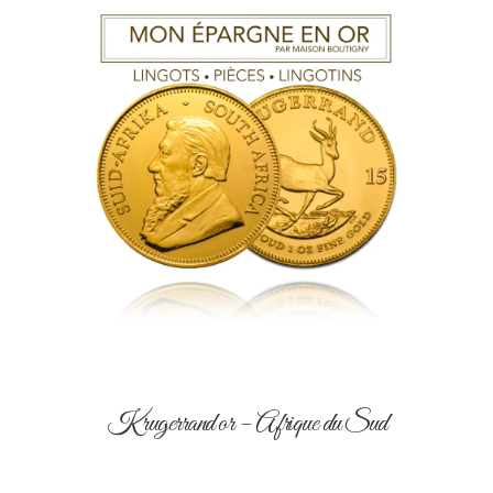
Krugerrand or – Afrique du Sud