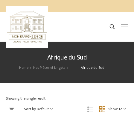
Afrique du Sud
Home
Nos Pièces et Lingots
Afrique du Sud
>
>
Showing the single result
Sort by Default
Show 12