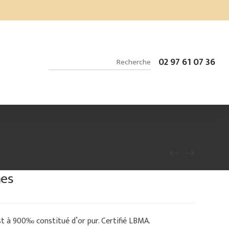
02 97 61 07 36
mes
st à 900‰ constitué d’or pur. Certifié LBMA.