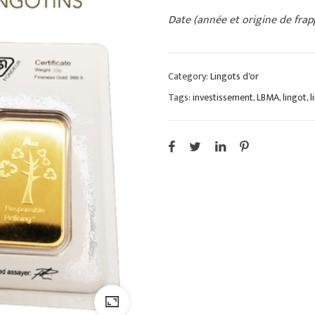
Date (année et origine de frap
Category:
Lingots d'or
Tags:
investissement
,
LBMA
,
lingot
,
l