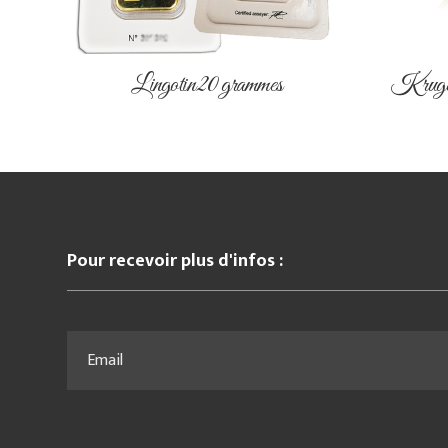
Lingotin 20 grammes
Kruger
Pour recevoir plus d'infos :